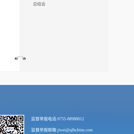
总结会
监督举报电话:0755-88988012
监督举报邮箱:jiwei@qfhchina.com