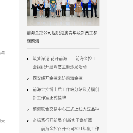
前海金控公司组织港澳青年及新员工参
观前海
局与
筑梦深港 花开前海——前海金控工
会组织开展陶艺主题沙龙活动
西安经开金控来访前海金控
前海金控博士后工作站分站及劳模创
新工作室正式挂牌
前海联合交易中心正式上线大豆品种
奋楫笃行开新局 创新实干谋新篇
架大
——前海金控召开公司2021年度工作