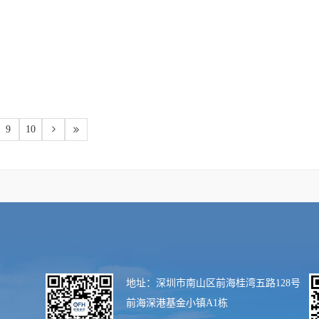
9
10
地址：深圳市南山区前海桂湾五路128号
前海深港基金小镇A1栋