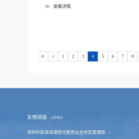
查看详情
1
2
3
4
5
6
7
8
友情链接
LINKS
深圳市前海深港现代服务业合作区管理局