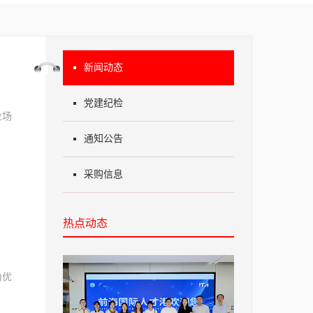
新闻动态
党建纪检
业场
通知公告
采购信息
热点动态
为优