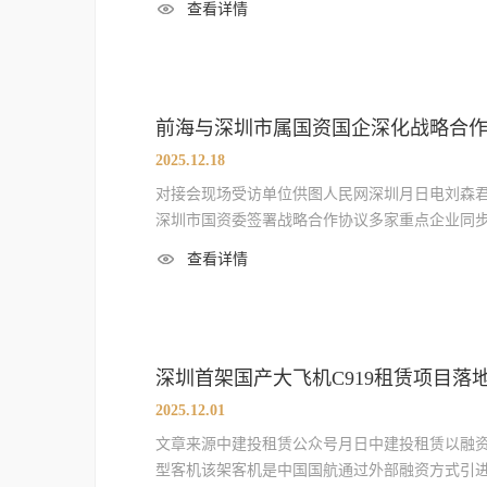
查看详情
前海与深圳市属国资国企深化战略合
2025.12.18
对接会现场受访单位供图人民网深圳月日电刘森
深圳市国资委签署战略合作协议多家重点企业同
查看详情
深圳首架国产大飞机C919租赁项目落
2025.12.01
文章来源中建投租赁公众号月日中建投租赁以融
型客机该架客机是中国国航通过外部融资方式引