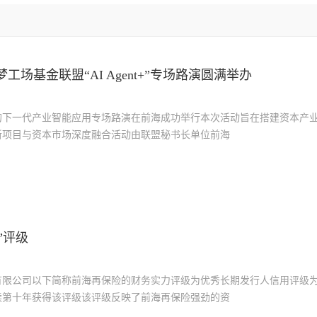
场基金联盟“AI Agent+”专场路演圆满举办
的下一代产业智能应用专场路演在前海成功举行本次活动旨在搭建资本产
新项目与资本市场深度融合活动由联盟秘书长单位前海
-”评级
有限公司以下简称前海再保险的财务实力评级为优秀长期发行人信用评级
续第十年获得该评级该评级反映了前海再保险强劲的资