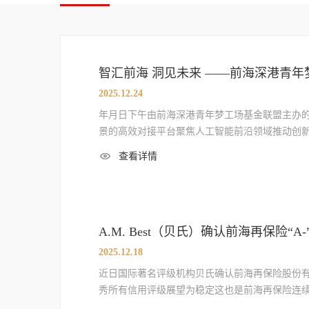
智汇前海 洞见未来 ——前海深港青年梦工
2025.12.24
年月日下午由前海深港青年梦工场基金联盟主办
景的高效对接平台聚焦人工智能前沿领域推动创
查看详情
A.M. Best（贝氏）确认前海再保险“A
2025.12.18
近日国际著名评级机构贝氏确认前海再保险股份
秀所有信用评级展望为稳定这也是前海再保险连