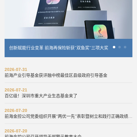
创新赋能行业变革 前海再保险斩获"双鱼奖"三项大奖
落地！前海深港青年梦工场基金首批项目签约
上海证券交易所“科创智享汇”系列活动-前海专精特新专场成功举办
2026-07-31
前海产业引导基金获评融中榜最佳区县级政府引导基金
2026-07-21
百亿级！深圳市重大产业生态基金来了
2026-07-20
前海金控公司党委组织开展“两优一先”表彰暨树立和践行正确政绩观学习教育专题党课
2026-07-20
前海金控公司召开领导干部警示教育大会