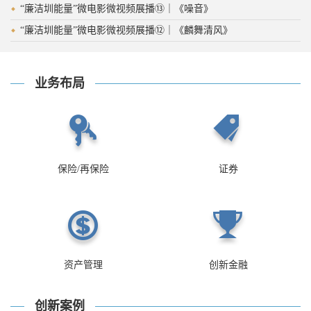
“廉洁圳能量”微电影微视频展播⑬｜《噪音》
“廉洁圳能量”微电影微视频展播⑫｜《麟舞清风》
业务布局
保险/再保险
证券
资产管理
创新金融
创新案例