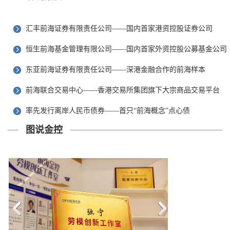
汇丰前海证券有限责任公司——国内首家港资控股证券公司
恒生前海基金管理有限公司——国内首家外资控股公募基金公司
东亚前海证券有限责任公司——深港金融合作的前海样本
前海联合交易中心——香港交易所集团旗下大宗商品交易平台
率先发行离岸人民币债券——首只“前海概念”点心债
图说金控