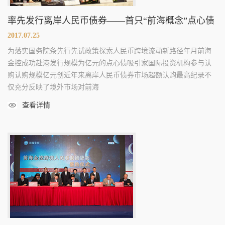
率先发行离岸人民币债券——首只“前海概念”点心债
2017.07.25
为落实国务院条先行先试政策探索人民币跨境流动新路径年月前海
金控成功赴港发行规模为亿元的点心债吸引家国际投资机构参与认
购认购规模亿元创近年来离岸人民币债券市场超额认购最高纪录不
仅充分反映了境外市场对前海
查看详情