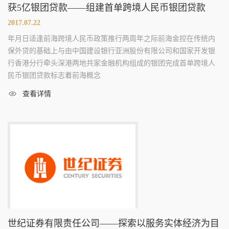
获5亿银团贷款——组建首单跨境人民币银团贷款
2017.07.22
年月日适逢前海跨境人民币政策推行两周年之际前海金控在传统内
保外贷的基础上与由中国建设银行亚洲股份有限公司和国家开发银
行香港分行牵头深港两地共家金融机构组成的银团完成首单跨境人
民币银团贷款标志着前海概念
查看详情
世纪证券有限责任公司——探索以服务实体经济为目