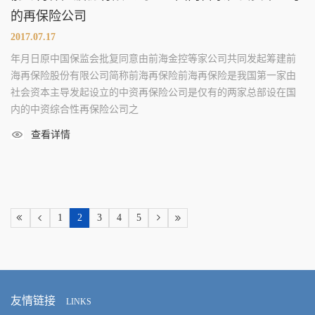
的再保险公司
2017.07.17
年月日原中国保监会批复同意由前海金控等家公司共同发起筹建前
海再保险股份有限公司简称前海再保险前海再保险是我国第一家由
社会资本主导发起设立的中资再保险公司是仅有的两家总部设在国
内的中资综合性再保险公司之
查看详情
1
2
3
4
5
友情链接
LINKS